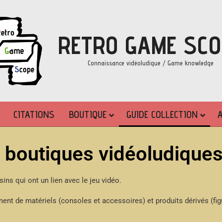
RETRO GAME SCO
Connaissance vidéoludique / Game knowledge
CITATIONS
BOUTIQUE
GUIDE COLLECTION
e boutiques vidéoludique
sins qui ont un lien avec le jeu vidéo.
nt de matériels (consoles et accessoires) et produits dérivés (fig