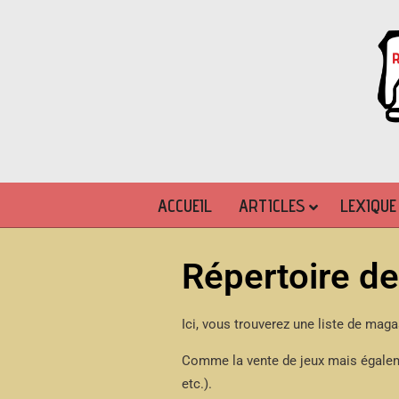
ACCUEIL
ARTICLES
LEXIQUE
Répertoire d
Ici, vous trouverez une liste de maga
Comme la vente de jeux mais égaleme
etc.).