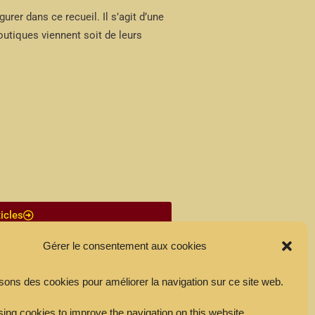
rer dans ce recueil. Il s’agit d’une
tiques viennent soit de leurs
ticles
Gérer le consentement aux cookies
xique
isons des cookies pour améliorer la navigation sur ce site web.
vidéoludiques
ing cookies to improve the navigation on this website.