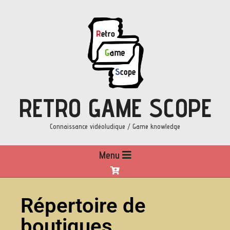
RETRO GAME SCOPE
Connaissance vidéoludique / Game knowledge
Menu
Répertoire de
boutiques