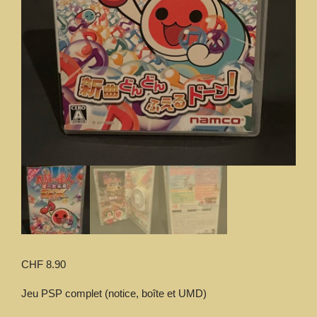
CHF
8.90
Jeu PSP complet (notice, boîte et UMD)