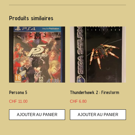
Produits similaires
Persona 5
Thunderhawk 2 : Firestorm
CHF
11.00
CHF
6.80
AJOUTER AU PANIER
AJOUTER AU PANIER