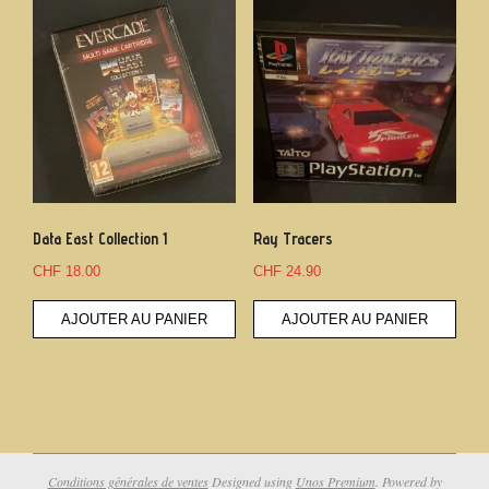
Data East Collection 1
Ray Tracers
CHF
18.00
CHF
24.90
AJOUTER AU PANIER
AJOUTER AU PANIER
Conditions générales de ventes
Designed using
Unos Premium
. Powered by