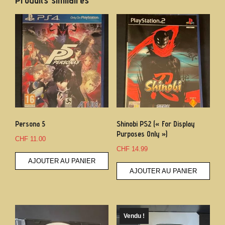
Produits similaires
Persona 5
Shinobi PS2 (« For Display
Purposes Only »)
CHF
11.00
CHF
14.99
AJOUTER AU PANIER
AJOUTER AU PANIER
Vendu !